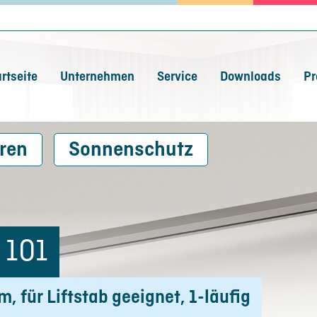
rtseite
Unternehmen
Service
Downloads
Pr
ren
Sonnenschutz
 101
 für Liftstab geeignet, 1-läufig