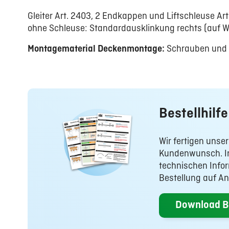
Gleiter Art. 2403, 2 Endkappen und Liftschleuse Ar
ohne Schleuse: Standardausklinkung rechts (auf 
Montagematerial Deckenmontage:
Schrauben und 
Bestellhilfe
Wir fertigen uns
Kundenwunsch. In 
technischen Infor
Bestellung auf An
Download Be