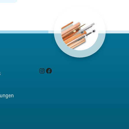
Instagram
Facebook
s
tungen