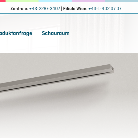
Zentrale:
+43-2287-3407
|
Filiale Wien:
+43-1-402 07 07
oduktanfrage
Schauraum