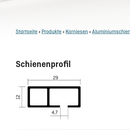
Startseite
»
Produkte
»
Karniesen
»
Aluminiumschie
Schienenprofil