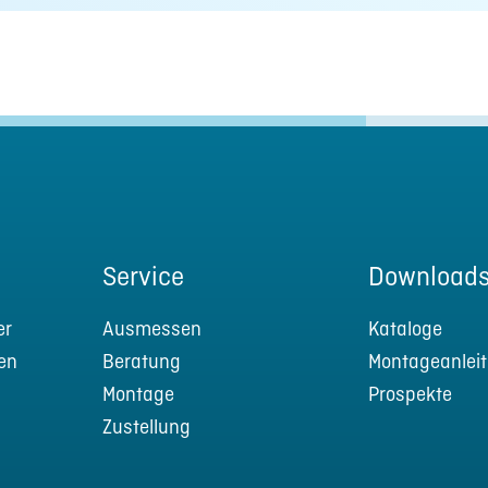
Service
Download
er
Ausmessen
Kataloge
en
Beratung
Montageanlei
Montage
Prospekte
Zustellung