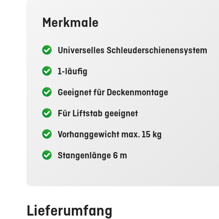
Merkmale
Universelles Schleuderschienensystem
1-läufig
Geeignet für Deckenmontage
Für Liftstab geeignet
Vorhanggewicht max. 15 kg
Stangenlänge 6 m
Lieferumfang