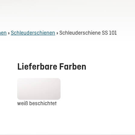
nen
»
Schleuderschienen
»
Schleuderschiene SS 101
Lieferbare Farben
weiß beschichtet