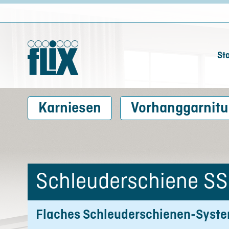
Sta
Karniesen
Vorhanggarnitu
Schleuderschiene SS
Flaches Schleuderschienen-System,