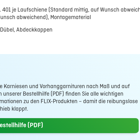
t. 401 je Laufschiene (Standard mittig, auf Wunsch abweic
Wunsch abweichend), Montagematerial
Dübel, Abdeckkappen
ere Karniesen und Vorhanggarnituren nach Maß und auf
unserer Bestellhilfe (PDF) finden Sie alle wichtigen
mationen zu den FLIX-Produkten – damit die reibungslose
hieb klappt.
stellhilfe (PDF)