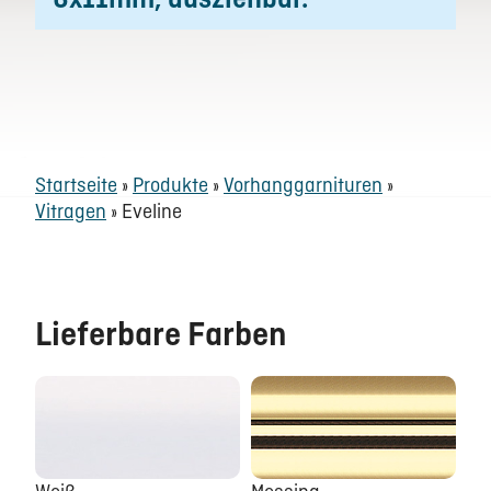
6x11mm, ausziehbar.
Startseite
»
Produkte
»
Vorhanggarnituren
»
Vitragen
»
Eveline
Lieferbare Farben