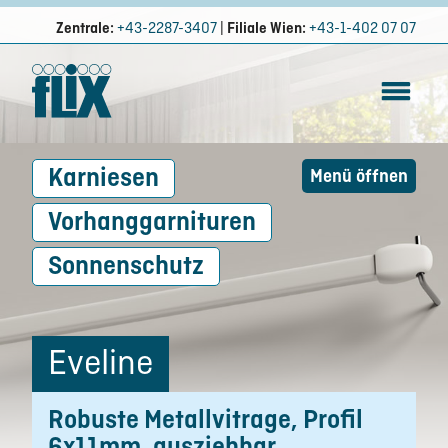
Zentrale:
+43-2287-3407
|
Filiale Wien:
+43-1-402 07 07
Karniesen
Menü öffnen
Vorhanggarnituren
Sonnenschutz
Eveline
Robuste Metallvitrage, Profil