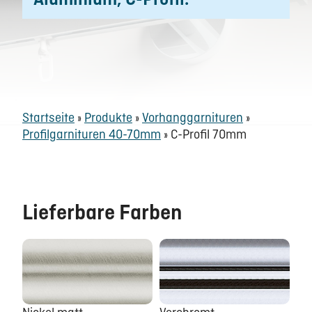
Aluminium, C-Profil.
Startseite
»
Produkte
»
Vorhanggarnituren
»
Profilgarnituren 40-70mm
»
C-Profil 70mm
Lieferbare Farben