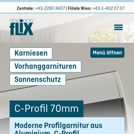
Zentrale:
+43-2287-3407
|
Filiale Wien:
+43-1-402 07 07
Karniesen
Menü öffnen
Vorhanggarnituren
Sonnenschutz
C-Profil 70mm
Moderne Profilgarnitur aus