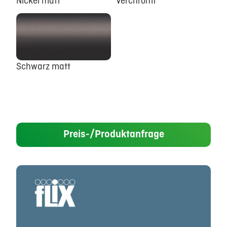
Nickel matt
Verchromt
Schwarz matt
Preis-/Produktanfrage