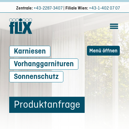
Zentrale:
+43-2287-3407
|
Filiale Wien:
+43-1-402 07 07
Karniesen
Menü öffnen
Vorhanggarnituren
Sonnenschutz
Produktanfrage