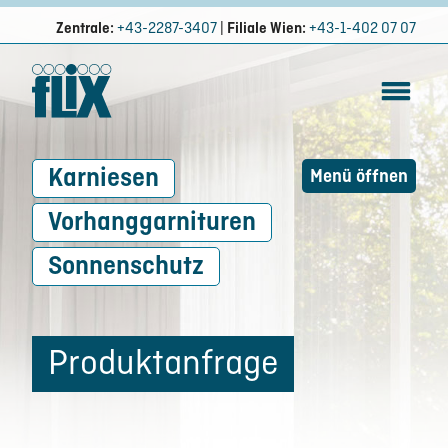
Zentrale:
+43-2287-3407
|
Filiale Wien:
+43-1-402 07 07
Karniesen
Menü öffnen
Vorhanggarnituren
Sonnenschutz
Produktanfrage