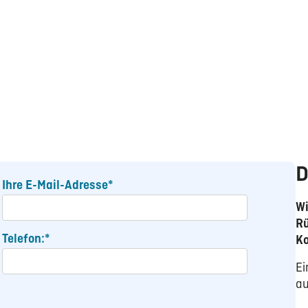
D
Ihre E-Mail-Adresse*
Wi
Rü
Telefon:*
K
Ei
au