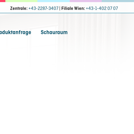
Zentrale:
+43-2287-3407
|
Filiale Wien:
+43-1-402 07 07
oduktanfrage
Schauraum